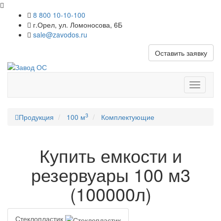
8 800 10-10-100
г.Орел, ул. Ломоносова, 6Б
sale@zavodos.ru
Оставить заявку
Показат
меню
3
Продукция
100 м
Комплектующие
Купить емкости и
резервуары 100 м3
(100000л)
Стеклопластик