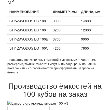
м
НАИМЕНОВАНИЕ
ДИАМЕТР, мм
ДЛИНА, мм
STP-ZAVODOS EG 100
3000
14600
STP-ZAVODOS EG 100
3200
12900
STP-ZAVODOS EG 100B
3700
9900
STP-ZAVODOS EG 100C
4200
7800
* Варианты производимых ёмкостей с условными габаритными
размерами, точные габариты могут быть подобраны по Вашим
пожеланиям и согласовываются при оформлении запроса на
ёмкость
Производство ёмкостей на
100 кубов на заказ