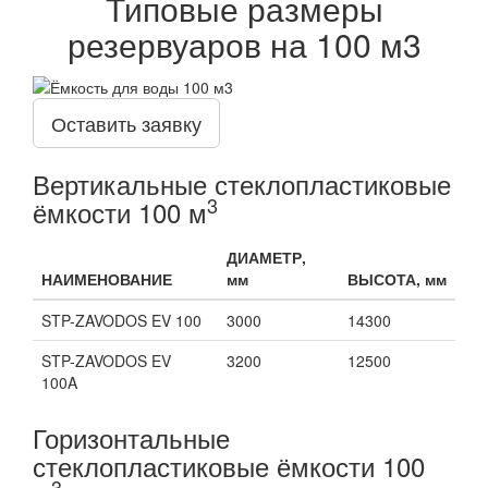
Типовые размеры
резервуаров на 100 м3
Оставить заявку
Вертикальные стеклопластиковые
3
ёмкости 100 м
ДИАМЕТР,
НАИМЕНОВАНИЕ
мм
ВЫСОТА, мм
STP-ZAVODOS EV 100
3000
14300
STP-ZAVODOS EV
3200
12500
100A
Горизонтальные
стеклопластиковые ёмкости 100
3