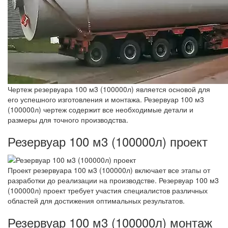
Чертеж резервуара 100 м3 (100000л) является основой для
его успешного изготовления и монтажа. Резервуар 100 м3
(100000л) чертеж содержит все необходимые детали и
размеры для точного производства.
Резервуар 100 м3 (100000л) проект
Проект резервуара 100 м3 (100000л) включает все этапы от
разработки до реализации на производстве. Резервуар 100 м3
(100000л) проект требует участия специалистов различных
областей для достижения оптимальных результатов.
Резервуар 100 м3 (100000л) монтаж