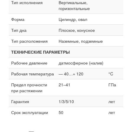
Тип исполнения
Вертикальные,
горизонтальные
Форма
Цилиндр, овал
Тип дна
Плоское, конусное
Тип расположения
Наземные, подземные
ТЕХНИЧЕСКИЕ ПАРАМЕТРЫ
Рабочее давление
датмосферное (налив)
Рабочая температура
— 40…+ 120
°C
Предел прочности
21–41
ГПа
при растяжении
Гарантия
1/3/5/10
лет
Срок эксплуатации
50
лет