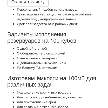
Оставить заявку
Персональный подбор конструктивов;
Производство нестандартных конструкций или
изделий под узкопрофильные задачи;
Срок производства от 5 рабочих дней;
Варианты исполнения
резервуаров на 100 кубов
С двойной стенкой
С обогревом, теплоизоляцией
С несколькими камерами
С дополнительным усилением
По Вашему ТЗ, чертежам
Изготовим ёмкости на 100м3 для
различных задач
Под хранение различных веществ
Для систем водоснабжения, водоочистки
Для приготовления сред
Для создания пожарного запаса