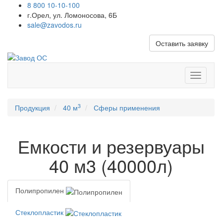
8 800 10-10-100
г.Орел, ул. Ломоносова, 6Б
sale@zavodos.ru
Оставить заявку
Показат
меню
3
Продукция
40 м
Сферы применения
Емкости и резервуары
40 м3 (40000л)
Полипропилен
Стеклопластик