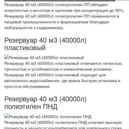
Резервуар 40 м3 (40000л) полипропилен ПП обладает
инертностью к кислотам и щелочам при концентрации до 30%.
Резервуар 40 м3 (40000л) полипропилен ПП применяется в
пищевой промышленности и фармацевтике благодаря
нейтральности к содержимому.
Резервуар 40 м3 (40000л)
пластиковый
Резервуар 40 м3 (40000л) пластиковый отличается легкостью,
прочностью и устойчивостью к климатическим условиям.
Резервуар 40 м3 (40000л) пластиковый подходит для
автономного водоснабжения, где важна быстрая установка и
простота обслуживания.
Резервуар 40 м3 (40000л)
полиэтилен ПНД
Резервуар 40 м3 (40000л) полиэтилен ПНД сочетает высокую
прочность и защиту от ультрафиолета для длительного срока