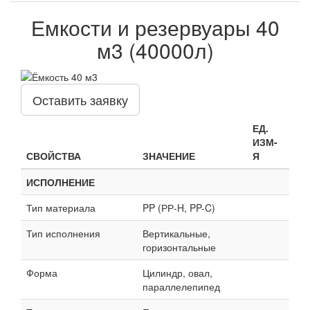
Емкости и резервуары 40
м3 (40000л)
Оставить заявку
ЕД.
ИЗМ-
СВОЙСТВА
ЗНАЧЕНИЕ
Я
ИСПОЛНЕНИЕ
Тип материала
PP (РР-H, PP-C)
Тип исполнения
Вертикальные,
горизонтальные
Форма
Цилиндр, овал,
параллелепипед