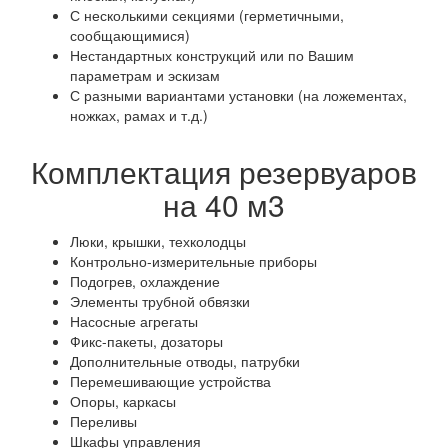
С несколькими секциями (герметичными,
сообщающимися)
Нестандартных конструкций или по Вашим
параметрам и эскизам
С разными вариантами установки (на ложементах,
ножках, рамах и т.д.)
Комплектация резервуаров
на 40 м3
Люки, крышки, техколодцы
Контрольно-измерительные приборы
Подогрев, охлаждение
Элементы трубной обвязки
Насосные агрегаты
Фикс-пакеты, дозаторы
Дополнительные отводы, патрубки
Перемешивающие устройства
Опоры, каркасы
Переливы
Шкафы управления