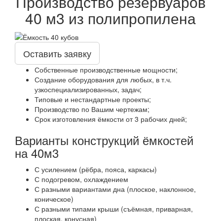
Производство резервуаров
40 м3 из полипропилена
Оставить заявку
Собственные производственные мощности;
Создание оборудования для любых, в т.ч.
узкоспециализированных, задач;
Типовые и нестандартные проекты;
Производство по Вашим чертежам;
Срок изготовления ёмкости от 3 рабочих дней;
Варианты конструкций ёмкостей
на 40м3
С усилением (рёбра, пояса, каркасы)
С подогревом, охлаждением
С разными вариантами дна (плоское, наклонное,
коническое)
С разными типами крыши (съёмная, приварная,
плоская, конусная)