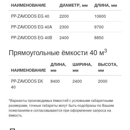
НАИМЕНОВАНИЕ
ДИАМЕТР, мм
ДЛИНА, мм
PP-ZAVODOS EG 40
2200
10600
PP-ZAVODOS EG 40A
2300
9700
PP-ZAVODOS EG 40B
2400
8850
3
Прямоугольные ёмкости 40 м
ДЛИНА,
ШИРИНА,
ВЫСОТА,
НАИМЕНОВАНИЕ
мм
мм
мм
PP-ZAVODOS EK
8400
2400
2000
40
*Варианты производимых ёмкостей с условными габаритными
размерами, точные габариты могут быть подобраны по Вашим
пожеланиям и согласовываются при оформлении запроса на
ёмкость