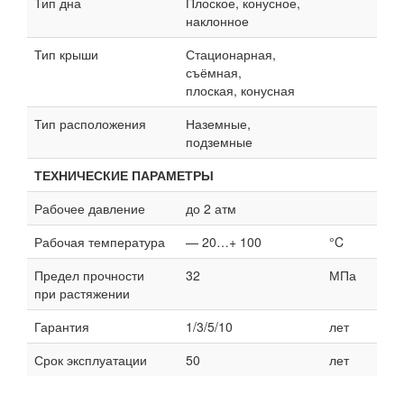
Тип дна
Плоское, конусное,
наклонное
Тип крыши
Стационарная,
съёмная,
плоская, конусная
Тип расположения
Наземные,
подземные
ТЕХНИЧЕСКИЕ ПАРАМЕТРЫ
Рабочее давление
до 2 атм
Рабочая температура
— 20…+ 100
°C
Предел прочности
32
МПа
при растяжении
Гарантия
1/3/5/10
лет
Срок эксплуатации
50
лет