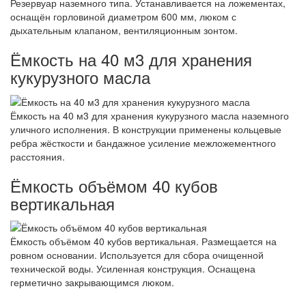
Резервуар наземного типа. Устанавливается на ложементах,
оснащён горловиной диаметром 600 мм, люком с
дыхательным клапаном, вентиляционным зонтом.
Ёмкость на 40 м3 для хранения
кукурузного масла
Ёмкость на 40 м3 для хранения кукурузного масла наземного
уличного исполнения. В конструкции применены кольцевые
ребра жёсткости и бандажное усиление межложементного
расстояния.
Ёмкость объёмом 40 кубов
вертикальная
Ёмкость объёмом 40 кубов вертикальная. Размещается на
ровном основании. Используется для сбора очищенной
технической воды. Усиленная конструкция. Оснащена
герметично закрывающимся люком.