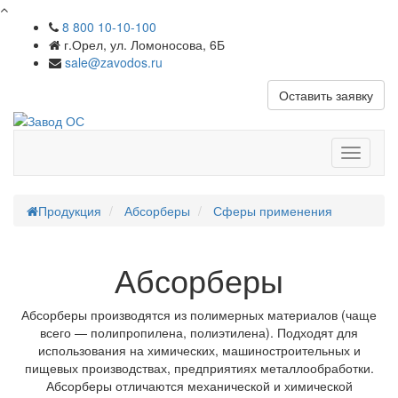
8 800 10-10-100
г.Орел, ул. Ломоносова, 6Б
sale@zavodos.ru
Оставить заявку
Показат
меню
Продукция
Абсорберы
Сферы применения
Абсорберы
Абсорберы производятся из полимерных материалов (чаще
всего — полипропилена, полиэтилена). Подходят для
использования на химических, машиностроительных и
пищевых производствах, предприятиях металлообработки.
Абсорберы отличаются механической и химической