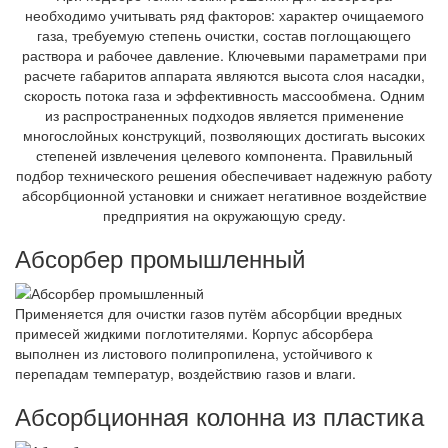
необходимо учитывать ряд факторов: характер очищаемого
газа, требуемую степень очистки, состав поглощающего
раствора и рабочее давление. Ключевыми параметрами при
расчете габаритов аппарата являются высота слоя насадки,
скорость потока газа и эффективность массообмена. Одним
из распространенных подходов является применение
многослойных конструкций, позволяющих достигать высоких
степеней извлечения целевого компонента. Правильный
подбор технического решения обеспечивает надежную работу
абсорбционной установки и снижает негативное воздействие
предприятия на окружающую среду.
Абсорбер промышленный
Применяется для очистки газов путём абсорбции вредных
примесей жидкими поглотителями. Корпус абсорбера
выполнен из листового полипропилена, устойчивого к
перепадам температур, воздействию газов и влаги.
Абсорбционная колонна из пластика