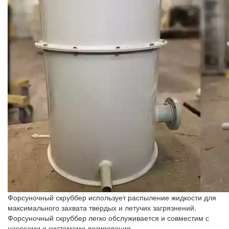
Форсуночный скруббер использует распыление жидкости для
максимального захвата твердых и летучих загрязнений.
Форсуночный скруббер легко обслуживается и совместим с
насосами и системами дозирования.