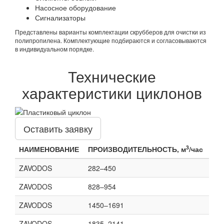
Насосное оборудование
Сигнализаторы
Представлены варианты комплектации скрубберов для очистки из
полипропилена. Комплектующие подбираются и согласовываются
в индивидуальном порядке.
Технические
характеристики циклонов
Оставить заявку
3
НАИМЕНОВАНИЕ
ПРОИЗВОДИТЕЛЬНОСТЬ, м
/час
ZAVODOS
282–450
ZAVODOS
828–954
ZAVODOS
1450–1691
ZAVODOS
1835–2141