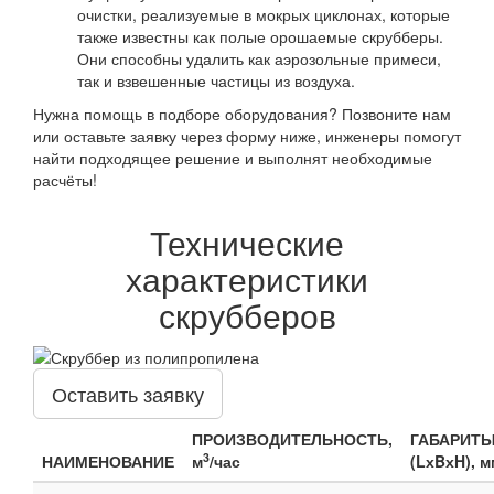
очистки, реализуемые в мокрых циклонах, которые
также известны как полые орошаемые скрубберы.
Они способны удалить как аэрозольные примеси,
так и взвешенные частицы из воздуха.
Нужна помощь в подборе оборудования? Позвоните нам
или оставьте заявку через форму ниже, инженеры помогут
найти подходящее решение и выполнят необходимые
расчёты!
Технические
характеристики
скрубберов
Оставить заявку
ПРОИЗВОДИТЕЛЬНОСТЬ,
ГАБАРИТ
3
НАИМЕНОВАНИЕ
м
/час
(LхBхH), м