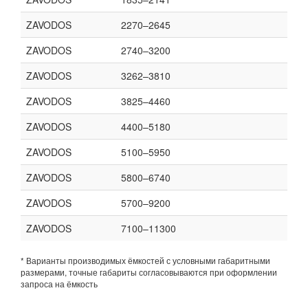
ZAVODOS
2270–2645
ZAVODOS
2740–3200
ZAVODOS
3262–3810
ZAVODOS
3825–4460
ZAVODOS
4400–5180
ZAVODOS
5100–5950
ZAVODOS
5800–6740
ZAVODOS
5700–9200
ZAVODOS
7100–11300
* Варианты производимых ёмкостей с условными габаритными
размерами, точные габариты согласовываются при оформлении
запроса на ёмкость