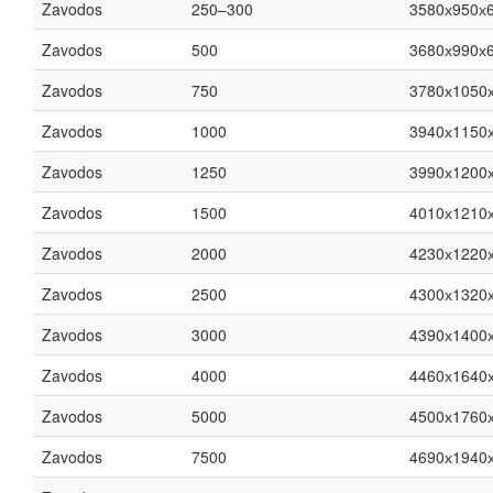
Zavodos
250–300
3580х950х
Zavodos
500
3680х990х
Zavodos
750
3780х1050
Zavodos
1000
3940х1150
Zavodos
1250
3990х1200
Zavodos
1500
4010х1210
Zavodos
2000
4230х1220
Zavodos
2500
4300х1320
Zavodos
3000
4390х1400
Zavodos
4000
4460х1640
Zavodos
5000
4500х1760
Zavodos
7500
4690х1940