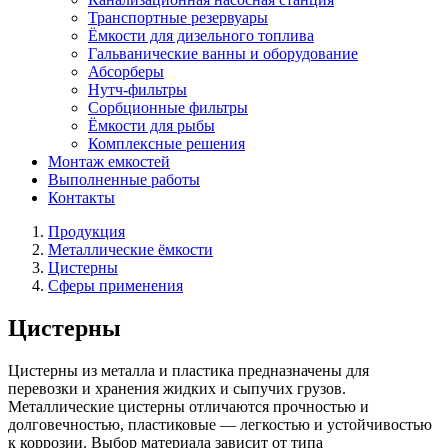
Транспортные резервуары
Ёмкости для дизельного топлива
Гальванические ванны и оборудование
Абсорберы
Нутч-фильтры
Сорбционные фильтры
Ёмкости для рыбы
Комплексные решения
Монтаж емкостей
Выполненные работы
Контакты
Продукция
Металлические ёмкости
Цистерны
Сферы применения
Цистерны
Цистерны из металла и пластика предназначены для
перевозки и хранения жидких и сыпучих грузов.
Металлические цистерны отличаются прочностью и
долговечностью, пластиковые — легкостью и устойчивостью
к коррозии. Выбор материала зависит от типа