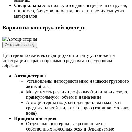
аммиак.
Специальные:
используются для специфичных грузов,
например, битумов, цемента, песка и прочих сыпучих
материалов.
Варианты конструкций цистерн
Оставить заявку
Цистерны также классифицируют по типу установки и
интеграции с транспортными средствами следующим
образом:
Автоцистерны
Установлены непосредственно на шасси грузового
автомобиля.
Могут иметь различную форму (цилиндрическую,
прямоугольную), объем и назначение.
Автоцистерны подходят для доставки малых и
средних партий жидких товаров (топливо, молоко,
вода).
Прицепы-цистерны
Отдельные цистерны, закрепленные на
собственных колесных осях и буксируемые