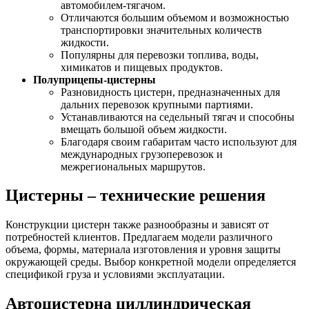
автомобилем-тягачом.
Отличаются большим объемом и возможностью
транспортировки значительных количеств
жидкости.
Популярны для перевозки топлива, воды,
химикатов и пищевых продуктов.
Полуприцепы-цистерны
Разновидность цистерн, предназначенных для
дальних перевозок крупными партиями.
Устанавливаются на седельный тягач и способны
вмещать большой объем жидкости.
Благодаря своим габаритам часто используют для
международных грузоперевозок и
межрегиональных маршрутов.
Цистерны – технические решения
Конструкции цистерн также разнообразны и зависят от
потребностей клиентов. Предлагаем модели различного
объема, формы, материала изготовления и уровня защиты
окружающей среды. Выбор конкретной модели определяется
спецификой груза и условиями эксплуатации.
Автоцистерна циллиндрическая