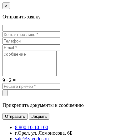
×
Отправить заявку
9 - 2 =
Прикрепить документы к сообщению
Отправить
Закрыть
8 800 10-10-100
г.Орел, ул. Ломоносова, 6Б
sale@zavodos.ru