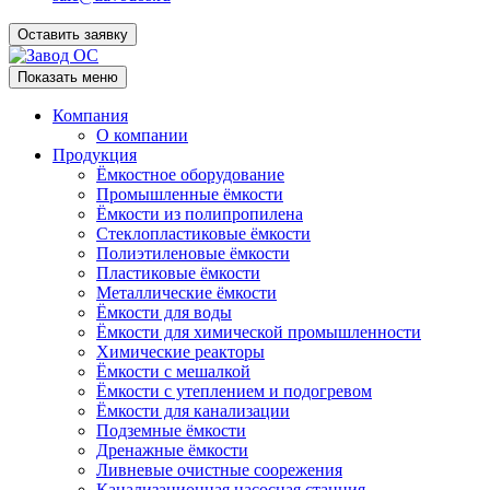
Оставить заявку
Показать меню
Компания
О компании
Продукция
Ёмкостное оборудование
Промышленные ёмкости
Ёмкости из полипропилена
Стеклопластиковые ёмкости
Полиэтиленовые ёмкости
Пластиковые ёмкости
Металлические ёмкости
Ёмкости для воды
Ёмкости для химической промышленности
Химические реакторы
Ёмкости с мешалкой
Ёмкости с утеплением и подогревом
Ёмкости для канализации
Подземные ёмкости
Дренажные ёмкости
Ливневые очистные соорежения
Канализационная насосная станция