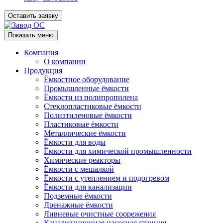
Оставить заявку
Показать меню
Компания
О компании
Продукция
Ёмкостное оборудование
Промышленные ёмкости
Ёмкости из полипропилена
Стеклопластиковые ёмкости
Полиэтиленовые ёмкости
Пластиковые ёмкости
Металлические ёмкости
Ёмкости для воды
Ёмкости для химической промышленности
Химические реакторы
Ёмкости с мешалкой
Ёмкости с утеплением и подогревом
Ёмкости для канализации
Подземные ёмкости
Дренажные ёмкости
Ливневые очистные соорежения
Канализационная насосная станция