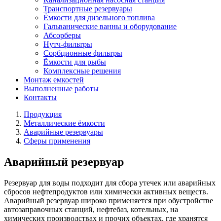
Транспортные резервуары
Ёмкости для дизельного топлива
Гальванические ванны и оборудование
Абсорберы
Нутч-фильтры
Сорбционные фильтры
Ёмкости для рыбы
Комплексные решения
Монтаж емкостей
Выполненные работы
Контакты
Продукция
Металлические ёмкости
Аварийные резервуары
Сферы применения
Аварийный резервуар
Резервуар для воды подходит для сбора утечек или аварийных
сбросов нефтепродуктов или химически активных веществ.
Аварийный резервуар широко применяется при обустройстве
автозаправочных станций, нефтебаз, котельных, на
химических производствах и прочих объектах, где хранятся