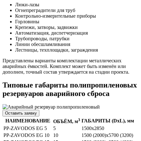
Люки-лазы
Огнепреградители для труб
Контрольно-измерительные приборы
Горловины
Крепежи, затворы, задвижки
Автоматизация, диспетчеризация
Трубопроводы, патрубки
Линии обесшламливания
Лестницы, техплощадки, заграждения
Представлены варианты комплектации металлических
аварийных ёмкостей. Комплект может быть изменён или
дополнен, точный состав утверждается на стадии проекта.
Типовые габариты полипропиленовых
резервуаров аварийного сброса
Оставить заявку
3
НАИМЕНОВАНИЕ
ГАБАРИТЫ (DхL), мм
ОБЪЁМ, м
PP-ZAVODOS EG 5
5
1500х2850
PP-ZAVODOS EG 10
10
1500 (2000)х5700 (3200)