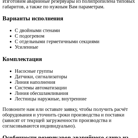
Изготовим аварийные резервуары из полипропилена типовых
габаритов, а также по нужным Вам параметрам.
Варианты исполнения
С двойными стенами
С подогревом
С отдельными герметичными секциями
Усиленные
Комплектация
Насосные группы
Датчики, сигнализаторы
Линия наполнения
Системы автоматизации
Линия обесшламливания
Лестницы наружные, внутренние
Позвоните нам или оставьте заявку, чтобы получить расчёт
оборудования и уточнить сроки производства и поставки
(зависят от текущей загруженности производства и
согласовываются индивидуально).
Особенности резервуаров аварийного слива из