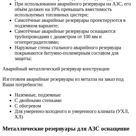
При использовании аварийного резервуара на АЗС, его
объём должен на 10% превышать вместимость
используемых топливных цистерн;
Самотёчные аварийные резервуары проектируются в
подземном варианте;
Самотёчные аварийные резервуары оснащаются
трубопроводами с диаметром от 100 мм и
огнепреградителями;
Наружные стены стального аварийного резервуара
покрываются битумно-полимерным составом для
защиты;
Аварийный металлический резервуар конструкции
Изготовим аварийные резервуары из металла на заказ под
Ваши потребности:
Наземные, подземные
С двойными стенками
С обогревом
Для умеренно-холодного и умеренного климата (УХЛ,
ХЛ)
Металлические резервуары для АЗС оснащение