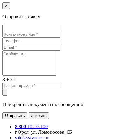
×
Отправить заявку
8 + 7 =
Прикрепить документы к сообщению
Отправить
Закрыть
8 800 10-10-100
г.Орел, ул. Ломоносова, 6Б
sale@zavodos.ru