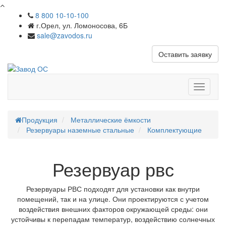
8 800 10-10-100
г.Орел, ул. Ломоносова, 6Б
sale@zavodos.ru
Оставить заявку
Показат
меню
Продукция
Металлические ёмкости
Резервуары наземные стальные
Комплектующие
Резервуар рвс
Резервуары РВС подходят для установки как внутри
помещений, так и на улице. Они проектируются с учетом
воздействия внешних факторов окружающей среды: они
устойчивы к перепадам температур, воздействию солнечных