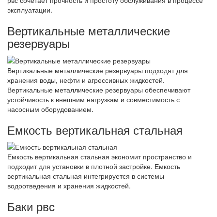
рвс сочетает прочность и простоту обслуживания в процессе
эксплуатации.
Вертикальные металлические
резервуары
Вертикальные металлические резервуары подходят для
хранения воды, нефти и агрессивных жидкостей.
Вертикальные металлические резервуары обеспечивают
устойчивость к внешним нагрузкам и совместимость с
насосным оборудованием.
Емкость вертикальная стальная
Емкость вертикальная стальная экономит пространство и
подходит для установки в плотной застройке. Емкость
вертикальная стальная интегрируется в системы
водоотведения и хранения жидкостей.
Баки рвс