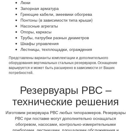
Люки
Запорная арматура
Греющие кабели, змеевики обогрева
Понтоны (в зависимости типа крыши)
Насосные агрегаты
Опоры, каркасы
Трубы, патрубки разных диаметров
Шкафы управления
Лестницы, техплощадки, ограждения
Представлены варианты комплектации и дополнительного
оборудования вертикальных стальных резервуаров. Оснащение
варьируется и может быть расширено в зависимости от Ваших
потребностей.
Резервуары РВС –
технические решения
Изготовим резервуара РВС любых типоразмеров. Резервуары
РВС при поставке могут дополнительно оснащаться
обогревом, насосами, контрольно-измерительными
приборами, лестницами, площадками обслуживания и