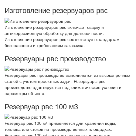
Изготовление резервуаров рвс
Изготовление резервуаров рвс включает сварку и
антикоррозионную обработку для долговечности.
Изготовление резервуаров рвс соответствует стандартам
безопасности и требованиям заказчика.
Резервуары рвс производство
Резервуары рвс производство выполняются из высокопрочных
сталей с учетом проектных задач. Резервуары рвс
производство адаптируются под климатические условия и
параметры объекта.
Резервуар рвс 100 м3
Резервуар рвс 100 м³ применяется для хранения воды,
топлива или стоков на производственных площадках.
Резервуар рвс 100 м³ сочетает прочность и простоту