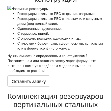
Резервуары стальные РВС открытые, закрытые;
Резервуары стальные РВС с плоским или конусным
дном (под полный слив);
Одностенные, двустенные;
С термоизоляцией;
С опорами, ножками, каркасами и т.д.;
С плоскими боковинами, сферическими, конусными
или в форме усечённого конуса;
Нужны ёмкости с определённым конструктивом?
Позвоните нам или оставьте заявку через форму ниже,
инженеры помогут с подбором модели и выполнят
необходимые расчёты!
Оставить заявку
Комплектация резервуаров
вертикальных стальных