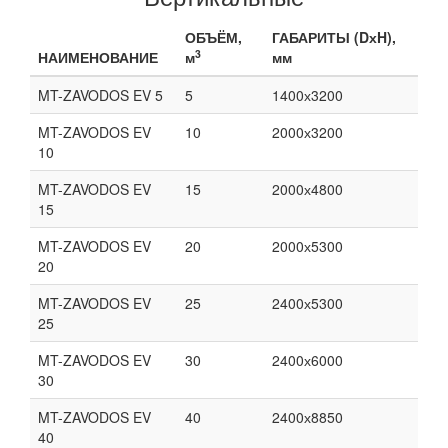
ОБЪЁМ,
ГАБАРИТЫ (DхH),
3
НАИМЕНОВАНИЕ
м
мм
MT-ZAVODOS EV 5
5
1400х3200
MT-ZAVODOS EV
10
2000х3200
10
MT-ZAVODOS EV
15
2000х4800
15
MT-ZAVODOS EV
20
2000х5300
20
MT-ZAVODOS EV
25
2400х5300
25
MT-ZAVODOS EV
30
2400х6000
30
MT-ZAVODOS EV
40
2400х8850
40