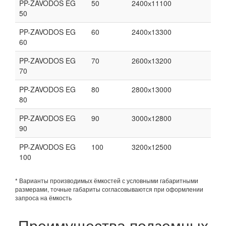
PP-ZAVODOS EG
50
2400х11100
50
PP-ZAVODOS EG
60
2400х13300
60
PP-ZAVODOS EG
70
2600х13200
70
PP-ZAVODOS EG
80
2800х13000
80
PP-ZAVODOS EG
90
3000х12800
90
PP-ZAVODOS EG
100
3200х12500
100
* Варианты производимых ёмкостей с условными габаритными
размерами, точные габариты согласовываются при оформлении
запроса на ёмкость
Преимущества подземных